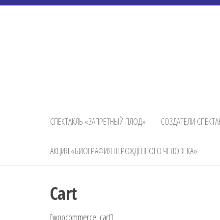
Перейти
к
содержимому
СПЕКТАКЛЬ «ЗАПРЕТНЫЙ ПЛОД»
СОЗДАТЕЛИ СПЕКТА
АКЦИЯ «БИОГРАФИЯ НЕРОЖДЁННОГО ЧЕЛОВЕКА»
Cart
[woocommerce_cart]