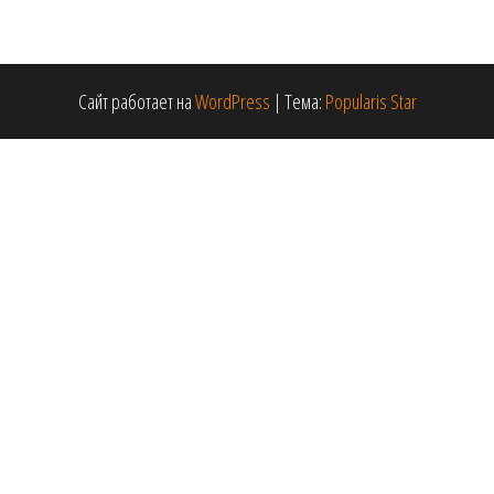
Сайт работает на
WordPress
|
Тема:
Popularis Star