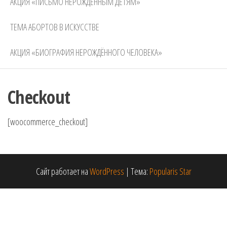
АКЦИЯ «ПИСЬМО НЕРОЖДЕННЫМ ДЕТЯМ»
ТЕМА АБОРТОВ В ИСКУССТВЕ
АКЦИЯ «БИОГРАФИЯ НЕРОЖДЁННОГО ЧЕЛОВЕКА»
Checkout
[woocommerce_checkout]
Сайт работает на
WordPress
|
Тема:
Popularis Star