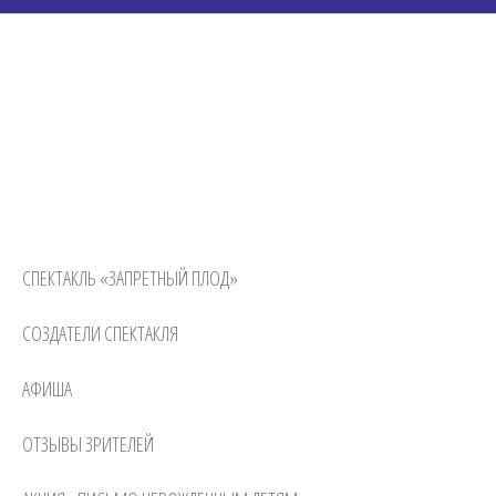
Перейти
к
содержимому
СПЕКТАКЛЬ «ЗАПРЕТНЫЙ ПЛОД»
СОЗДАТЕЛИ СПЕКТАКЛЯ
АФИША
ОТЗЫВЫ ЗРИТЕЛЕЙ